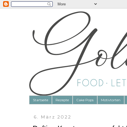
Startseite
Rezepte
Cake Pops
Motivtorten
6. März 2022