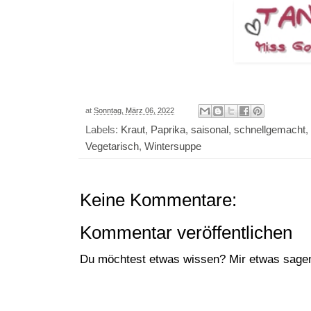
at
Sonntag, März 06, 2022
Labels:
Kraut
,
Paprika
,
saisonal
,
schnellgemacht
,
Vegetarisch
,
Wintersuppe
Keine Kommentare:
Kommentar veröffentlichen
Du möchtest etwas wissen? Mir etwas sagen?