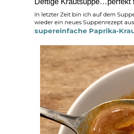
Deftige Krautsuppe…perfekt 
In letzter Zeit bin ich auf dem Sup
wieder ein neues Suppenrezept aus
supereinfache Paprika-
Kra