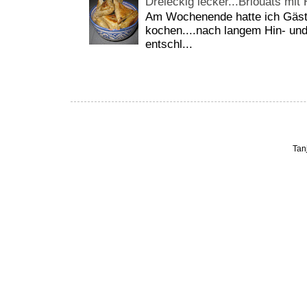
Dreieckig lecker...Briouats mit
Am Wochenende hatte ich Gäste
kochen....nach langem Hin- und
entschl...
Tan