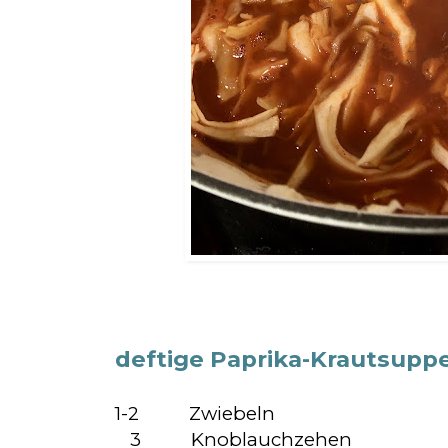
deftige Paprika-Krautsupp
1-2 Zwiebeln
3 Knoblauchzehen