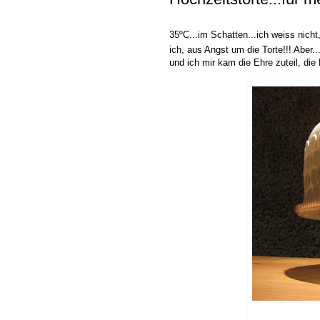
35ºC...im Schatten...ich weiss nicht
ich, aus Angst um die Torte!!! Aber
und ich mir kam die Ehre zuteil, die 
.