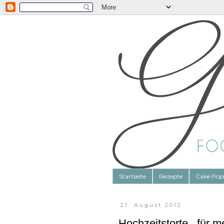
Startseite
Rezepte
Cake Pop
21. August 2012
Hochzeitstorte...für 