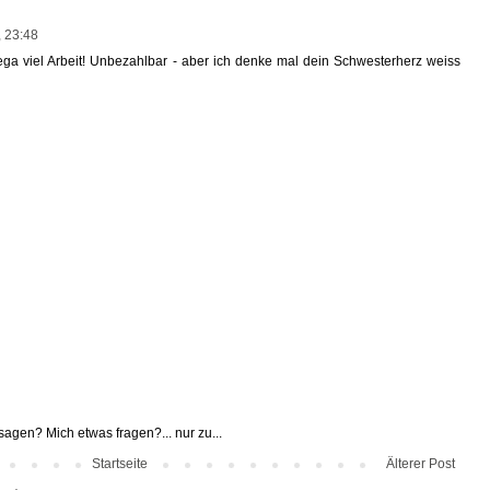
, 23:48
ega viel Arbeit! Unbezahlbar - aber ich denke mal dein Schwesterherz weiss
agen? Mich etwas fragen?... nur zu...
Startseite
Älterer Post