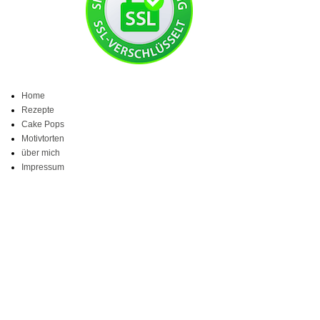
Home
Rezepte
Cake Pops
Motivtorten
über mich
Impressum