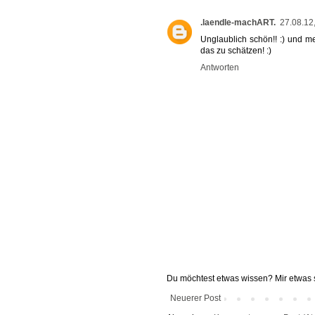
.laendle-machART.
27.08.12
Unglaublich schön!! :) und m
das zu schätzen! :)
Antworten
Du möchtest etwas wissen? Mir etwas s
Neuerer Post