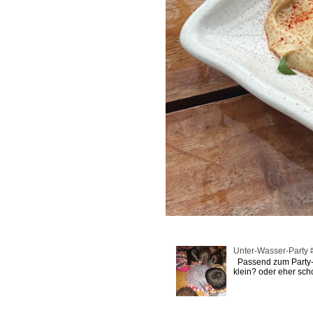
Unter-Wasser-Party # 
Passend zum Party-M
klein? oder eher scho