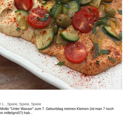
1....Spiele, Spiele, Spiele
otto "Unter Wasser" zum 7. Geburtstag meines Kleinen (ist man 7 noch
n mittelgroß?) hab...