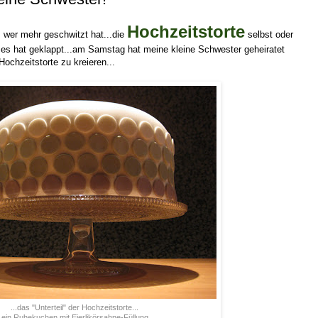
Hochzeitstorte
, wer mehr geschwitzt hat...die
selbst oder
...es hat geklappt...am Samstag hat meine kleine Schwester geheiratet
Hochzeitstorte zu kreieren...
...das "Unterteil" der Hochzeitstorte...
..ein Ruhekuchen mit Eierlikörsahne-Füllung...