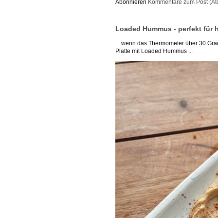
Abonnieren
Kommentare zum Post (At
Loaded Hummus - perfekt für 
...wenn das Thermometer über 30 Grad 
Platte mit Loaded Hummus ...