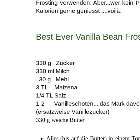
Frosting verwenden. Aber...wer kein P
Kalorien gerne geniesst ....voilà:
Best Ever Vanilla Bean Fro
330 g Zucker
330 ml Milch
30 g Mehl
3 TL Maizena
1/4 TL Salz
1-2 Vanilleschoten....das Mark davon!
(ersatzweise Vanillezucker)
330 g weiche Butter
Alles (bis auf die Butter) in einem Top