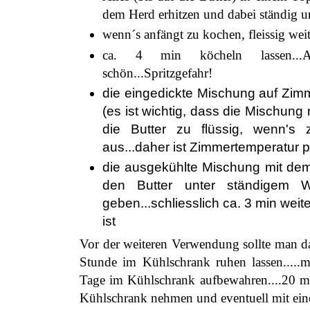
dem Herd erhitzen und dabei ständig 
wenn´s anfängt zu kochen, fleissig wei
ca. 4 min köcheln lassen...A
schön...Spritzgefahr!
die eingedickte Mischung auf Zim
(es ist wichtig, dass die Mischung 
die Butter zu flüssig, wenn's z
aus...daher ist Zimmertemperatur 
die ausgekühlte Mischung mit de
den Butter unter ständigem We
geben...schliesslich ca. 3 min weite
ist
Vor der weiteren Verwendung sollte man da
Stunde im Kühlschrank ruhen lassen.....
Tage im Kühlschrank aufbewahren....20 mi
Kühlschrank nehmen und eventuell mit ein