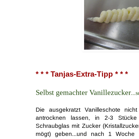
* * * Tanjas-Extra-Tipp * * *
Selbst gemachter Vanillezucker
...
Die ausgekratzt Vanilleschote nich
antrocknen lassen, in 2-3 Stücke
Schraubglas mit Zucker (Kristallzucke
mögt) geben...und nach 1 Woche is