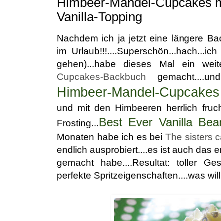
Himbeer-Mandel-Cupcakes m
Vanilla-Topping
Nachdem ich ja jetzt eine längere Bac
im Urlaub!!!....Superschön...hach...i
gehen)...habe dieses Mal ein we
Cupcakes-Backbuch
gemacht....
Himbeer-Mandel-Cupcakes
und mit den Himbeeren herrlich fruch
Best Ever Vanilla Bea
Frosting...
Monaten habe ich es bei
The sisters c
endlich ausprobiert....es ist auch das 
gemacht habe....Resultat: toller G
perfekte Spritzeigenschaften....was wil