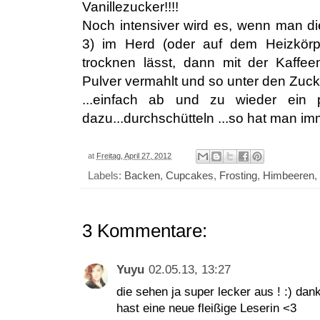
Vanillezucker!!!!
Noch intensiver wird es, wenn man di
3) im Herd (oder auf dem Heizkörpe
trocknen lässt, dann mit der Kaffe
Pulver vermahlt und so unter den Zucke
...einfach ab und zu wieder ein p
dazu...durchschütteln ...so hat man im
at
Freitag, April 27, 2012
Labels:
Backen
,
Cupcakes
,
Frosting
,
Himbeeren
,
3 Kommentare:
Yuyu
02.05.13, 13:27
die sehen ja super lecker aus ! :) dan
hast eine neue fleißige Leserin <3