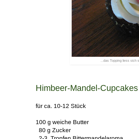
...das Topping liess sich 
Himbeer-Mandel-Cupcakes
für ca. 10-12 Stück
100 g weiche Butter
80 g Zucker
2-3 Tropfen Bittermandelaroma