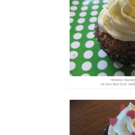
Himbeer-Mande
mit dem Best Ever Vani