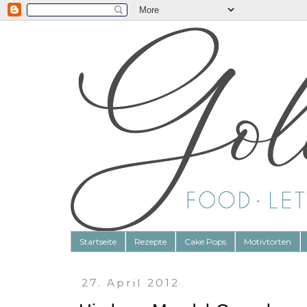
Startseite
Rezepte
Cake Pops
Motivtorten
27. April 2012