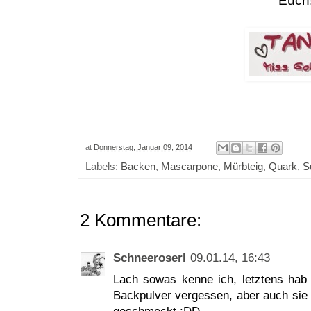
Euch!
at
Donnerstag, Januar 09, 2014
Labels:
Backen
,
Mascarpone
,
Mürbteig
,
Quark
,
S
2 Kommentare:
Schneeroserl
09.01.14, 16:43
Lach sowas kenne ich, letztens hab 
Backpulver vergessen, aber auch sie