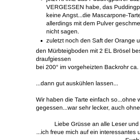
VERGESSEN habe, das Puddingpulve
keine Angst...die Mascarpone-Tarte
allerdings mit dem Pulver geschmec
nicht sagen.
zuletzt noch den Saft der Orange 
den Mürbteigboden mit 2 EL Brösel be
draufgiessen
bei 200° im vorgeheizten Backrohr ca
...dann gut auskühlen lassen...
Wir haben die Tarte einfach so...ohne
gegessen...war sehr lecker, auch ohn
Liebe Grüsse an alle Leser und
...ich freue mich auf ein interessant