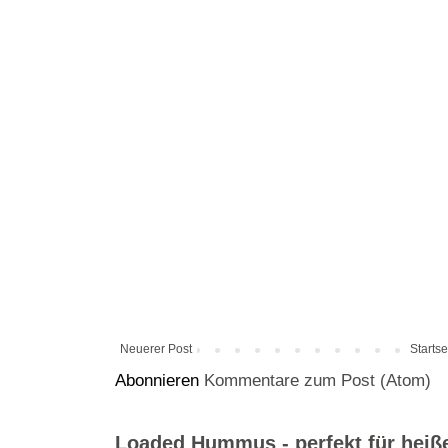
Neuerer Post
Startse
Abonnieren
Kommentare zum Post (Atom)
Loaded Hummus - perfekt für hei