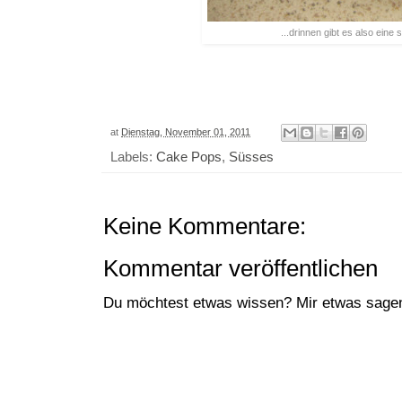
...drinnen gibt es also ein
at
Dienstag, November 01, 2011
Labels:
Cake Pops
,
Süsses
Keine Kommentare:
Kommentar veröffentlichen
Du möchtest etwas wissen? Mir etwas sagen?