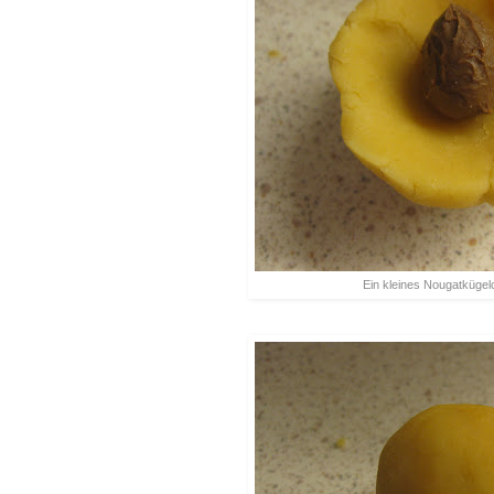
Ein kleines Nougatkügelch