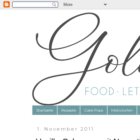
Startseite
Rezepte
Cake Pops
Motivtorten
1. November 2011