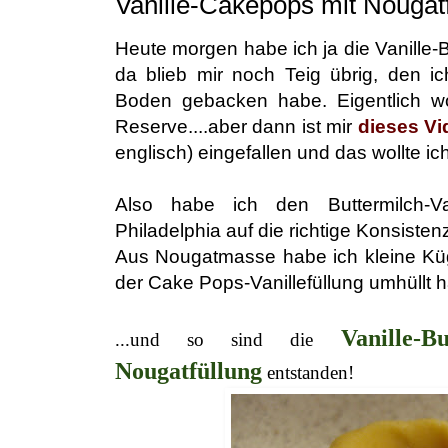
Vanille-Cakepops mit Nougat
Heute morgen habe ich ja die Vanille
da blieb mir noch Teig übrig, den i
Boden gebacken habe. Eigentlich wol
Reserve....aber dann ist mir
dieses Vi
englisch) eingefallen und das wollte ic
Also habe ich den Buttermilch-Va
Philadelphia auf die richtige Konsisten
Aus Nougatmasse habe ich kleine Küg
der Cake Pops-Vanillefüllung umhüllt 
Vanille-
...und so sind die
Nougatfüllung
entstanden!