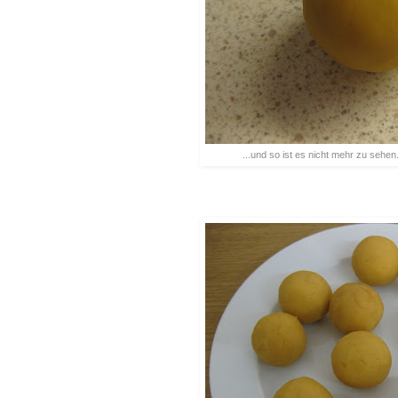
...und so ist es nicht mehr zu sehen