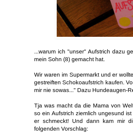
...warum ich "unser" Aufstrich dazu g
mein Sohn (8) gemacht hat.
Wir waren im Supermarkt und er wollt
gestreiften Schokoaufstrich kaufen. 
mir nie sowas..." Dazu Hundeaugen-Rehb
Tja was macht da die Mama von Welt?
so ein Aufstrich ziemlich ungesund ist
er schmeckt! Und dann kam mir di
folgenden Vorschlag: