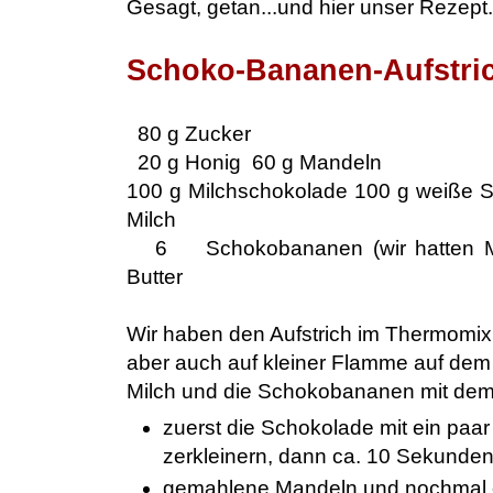
Gesagt, getan...und hier unser Rezept..
Schoko-Bananen-Aufstri
80 g Zucker
20 g Honig
60 g Mandeln
100 g Milchschokolade
100 g weiße S
Milch
6 Schokobananen (wir hatten Mar
Butter
Wir haben den Aufstrich im Thermomix
aber auch auf kleiner Flamme auf dem H
Milch und die Schokobananen mit dem 
zuerst die Schokolade mit ein paa
zerkleinern, dann ca. 10 Sekunden
gemahlene Mandeln und nochmal e