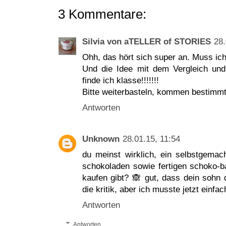
3 Kommentare:
Silvia von aTELLER of STORIES
28.
Ohh, das hört sich super an. Muss ich
Und die Idee mit dem Vergleich un
finde ich klasse!!!!!!!
Bitte weiterbasteln, kommen bestimmt
Antworten
Unknown
28.01.15, 11:54
du meinst wirklich, ein selbstgemach
schokoladen sowie fertigen schoko-b
kaufen gibt? 🙈 gut, dass dein sohn da
die kritik, aber ich musste jetzt einf
Antworten
Antworten