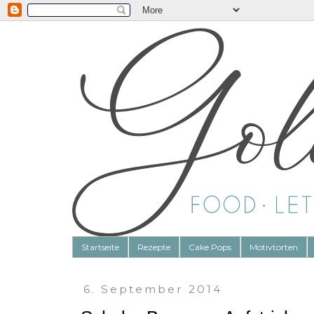
Startseite
Rezepte
Cake Pops
Motivtorten
6. September 2014