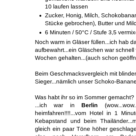
10 laufen lassen
Zucker, Honig, Milch, Schokobana
Stücke gebrochen), Butter und Mi
6 Minuten / 50°C / Stufe 3,5 vermi
Noch warm in Gläser füllen...ich hab d
aufbewahrt...ein Gläschen war schnell 
Wochen gehalten...(auch schon geöffne
Beim Geschmacksvergleich mit blinde
Sieger...nämlich unser Schoko-Bananen
Was habt ihr so im Sommer gemacht?
...ich war in
Berlin
(wow...wow
heimfahren!!!!...vom Hotel in 1 Minut
Kebapstand und beim Thailänder...
gleich ein paar Töne höher geschlag