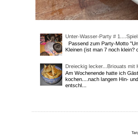
Unter-Wasser-Party # 1....Spiel
Passend zum Party-Motto "Unt
Kleinen (ist man 7 noch klein? 
Dreieckig lecker...Briouats mit
Am Wochenende hatte ich Gäste
kochen....nach langem Hin- und
entschl...
Tan