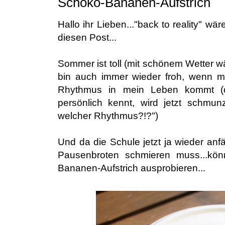
Schoko-Bananen-Aufstrich
Hallo ihr Lieben..."back to reality" wä
diesen Post...
Sommer ist toll (mit schönem Wetter wä
bin auch immer wieder froh, wenn m
Rhythmus in mein Leben kommt (d
persönlich kennt, wird jetzt schmu
welcher Rhythmus?!?")
Und da die Schule jetzt ja wieder an
Pausenbroten schmieren muss...kön
Bananen-Aufstrich ausprobieren...