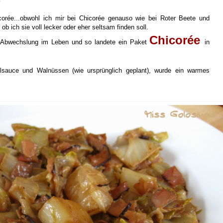
corée...obwohl ich mir bei Chicorée genauso wie bei Roter Beete und
ob ich sie voll lecker oder eher seltsam finden soll.
Chicorée
 Abwechslung im Leben und so landete ein Paket
in
elsauce und Walnüssen (wie ursprünglich geplant), wurde ein warmes