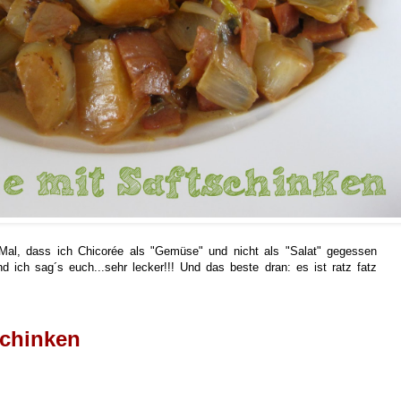
e Mal, dass ich Chicorée als "Gemüse" und nicht als "Salat" gegessen
d ich sag´s euch...sehr lecker!!! Und das beste dran: es ist ratz fatz
schinken