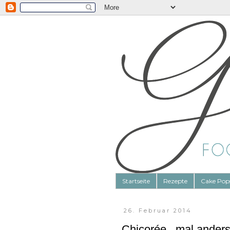
Startseite
Rezepte
Cake Pop
26. Februar 2014
Chicorée...mal ander