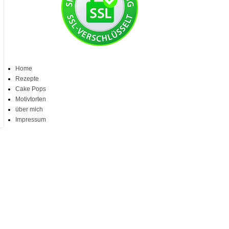
Home
Rezepte
Cake Pops
Motivtorten
über mich
Impressum