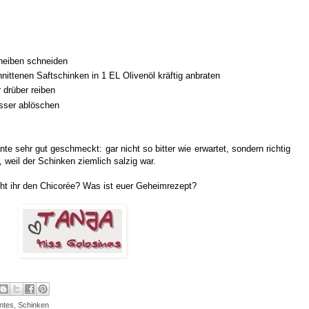
heiben schneiden
ttenen Saftschinken in 1 EL Olivenöl kräftig anbraten
 drüber reiben
sser ablöschen
e sehr gut geschmeckt: gar nicht so bitter wie erwartet, sondern richtig
 weil der Schinken ziemlich salzig war.
t ihr den Chicorée? Was ist euer Geheimrezept?
ntes
,
Schinken