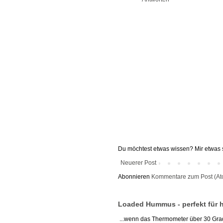
Du möchtest etwas wissen? Mir etwas s
Neuerer Post
Abonnieren
Kommentare zum Post (At
Loaded Hummus - perfekt für 
...wenn das Thermometer über 30 Grad 