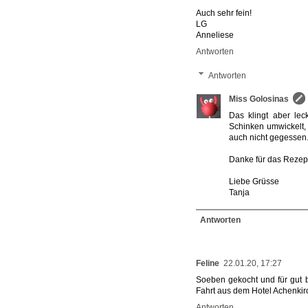
Auch sehr fein!
LG
Anneliese
Antworten
Antworten
Miss Golosinas
Das klingt aber le
Schinken umwickelt,
auch nicht gegessen
Danke für das Rezep
Liebe Grüsse
Tanja
Antworten
Feline
22.01.20, 17:27
Soeben gekocht und für gut 
Fahrt aus dem Hotel Achenkirc
Antworten